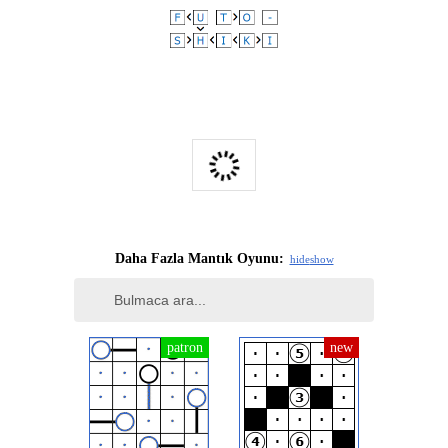
Bu reklamı şikayet et
Daha Fazla Mantık Oyunu:
hide
show