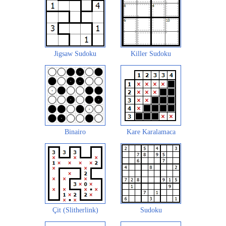
Jigsaw Sudoku
Killer Sudoku
Binairo
Kare Karalamaca
Çit (Slitherlink)
Sudoku