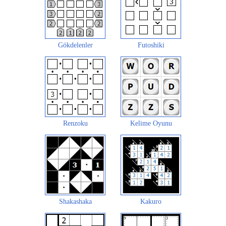
Gökdelenler
Futoshiki
Renzoku
Kelime Oyunu
Shakashaka
Kakuro