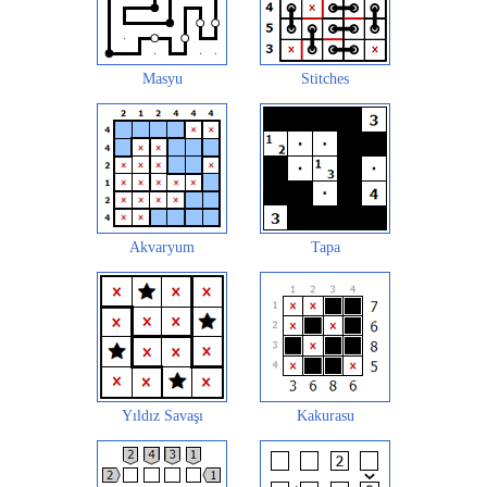
Masyu
Stitches
Akvaryum
Tapa
Yıldız Savaşı
Kakurasu