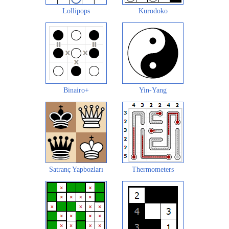
Lollipops
Kurodoko
Binairo+
Yin-Yang
Satranç Yapbozları
Thermometers