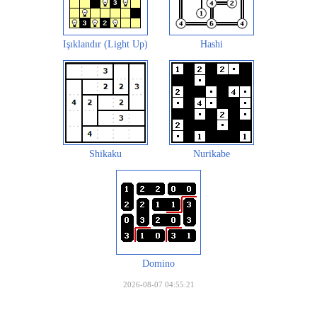
Işıklandır (Light Up)
Hashi
Shikaku
Nurikabe
Domino
2026-08-07 04:55:21