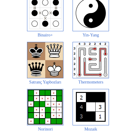
Binairo+
Yin-Yang
Satranç Yapbozları
Thermometers
Norinori
Mozaik