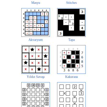
Masyu
Stitches
Akvaryum
Tapa
Yıldız Savaşı
Kakurasu