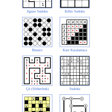
Jigsaw Sudoku
Killer Sudoku
Binairo
Kare Karalamaca
Çit (Slitherlink)
Sudoku