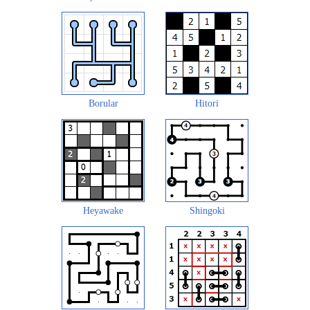
Borular
Hitori
Heyawake
Shingoki