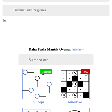
Kullanıcı adınızı giriniz
Bul
Daha Fazla Mantık Oyunu:
hide
show
Lollipops
Kurodoko