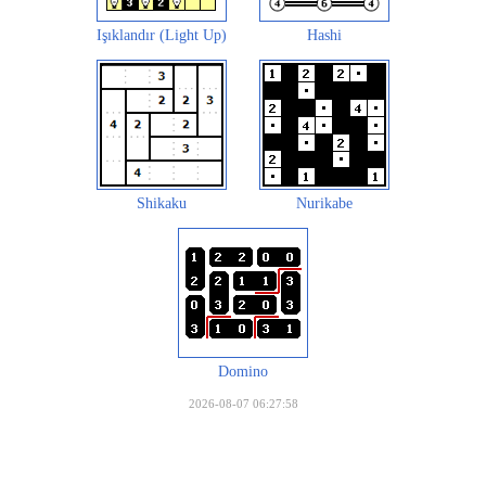
Işıklandır (Light Up)
Hashi
Shikaku
Nurikabe
Domino
2026-08-07 06:27:58