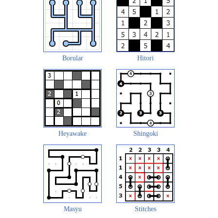
Borular
Hitori
Heyawake
Shingoki
Masyu
Stitches