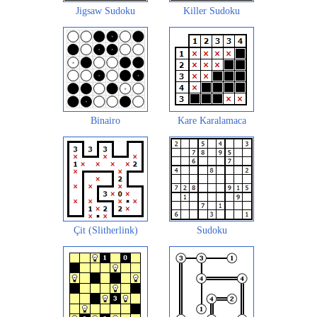
Jigsaw Sudoku
Killer Sudoku
Binairo
Kare Karalamaca
Çit (Slitherlink)
Sudoku