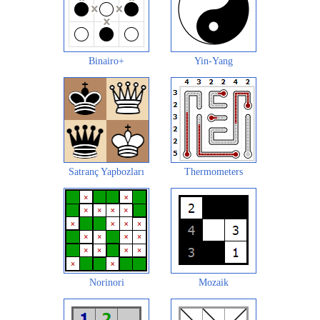
Binairo+
Yin-Yang
Satranç Yapbozları
Thermometers
Norinori
Mozaik