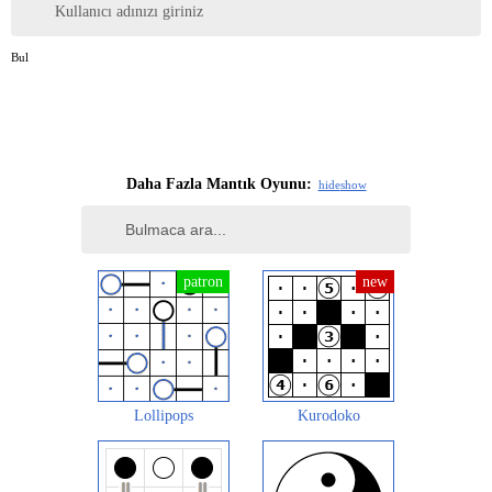
Kullanıcı adınızı giriniz
Bul
Daha Fazla Mantık Oyunu:
hide
show
Lollipops
Kurodoko